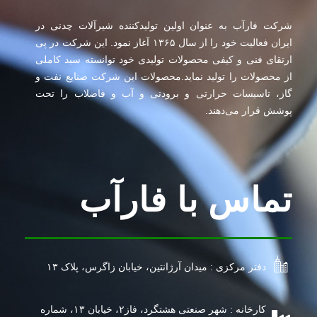
شرکت فارآب به عنوان اولین تولیدکننده شیرآلات چدنی در
ایران فعالیت خود را از سال ۱۳۶۵ آغاز نمود. این شرکت در پی
ارتقای فنی و کیفی محصولات تولیدی خود توانسته سبد کاملی
از محصولات را تولید نماید.محصولات این شرکت صنایع نفت و
گاز، تاسیسات حرارتی و برودتی و آب و فاضلاب را تحت
پوشش قرار می‌دهند.
تماس با فارآب
دفتر مرکزی : میدان آرژانتین، خیابان زاگرس، پلاک ۱۳
کارخانه : شهر صنعتی هشتگرد، فاز۲، خیابان ۱۳، شماره