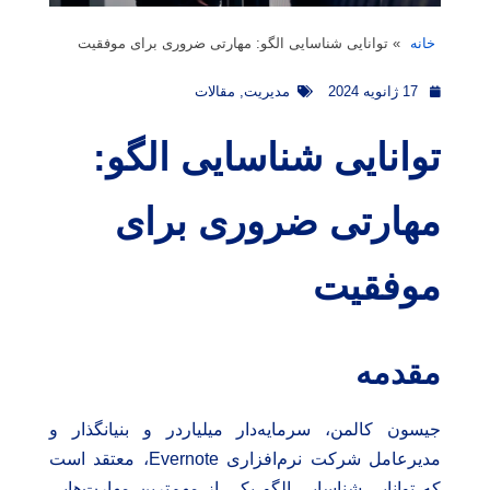
خانه
»
توانایی شناسایی الگو: مهارتی ضروری برای موفقیت
17 ژانویه 2024
مدیریت
,
مقالات
توانایی شناسایی الگو:
مهارتی ضروری برای
موفقیت
مقدمه
جیسون کالمن، سرمایه‌دار میلیاردر و بنیانگذار و
مدیرعامل شرکت نرم‌افزاری Evernote، معتقد است
که توانایی شناسایی الگو یکی از مهم‌ترین مهارت‌هایی