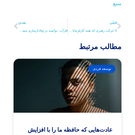
منبع
قبلی
بعدی
5 حرکت رهبری که همه کارفرمایان خوب انجام می دهند
فارآب، توانمند در وفادارسازی مشتریان قدیمی و جدید/ سه دهه حضور پررنگ در نمایشگاه‌های تخصصی
مطالب مرتبط
توسعه فردی
عادت‌هایی که حافظه ما را با افزایش