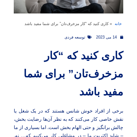
خانه
»
کاری کنید که “کار مزخرف‌تان” برای شما مفید باشد
14 می 2023
توسعه فردی
کاری کنید که “کار
مزخرف‌تان” برای شما
مفید باشد
برخی از افراد خوش شانس هستند که در یک شغل یا
نقش خاصی کار می‌کنند که به نظر آن‌ها رضایت بخش،
چالش برانگیز و حتی الهام بخش است. اما بسیاری از ما
– شاید اکثریت ما – در مشاغلی کار می‌کنیم که… نه.