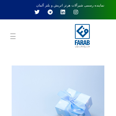
نماینده رسمی شیرآلات هرتز اتریش و بلتز آلمان