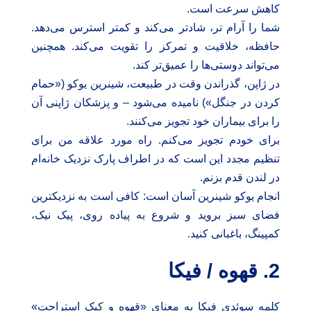
کاهش سرعت است.
شما را آرام تر، شادتر می‌کند و کمتر استرس می‌دهد.
حافظه، خلاقیت و تمرکز را تقویت می‌کند. همچنین
می‌تواند دوستی‌ها را عمیق‌تر کند.
در ژاپن، گذراندن وقت در طبیعت، شینرین یوکو («حمام
کردن در جنگل») نامیده می‌شود – و پزشکان ژاپنی آن
را برای بیماران خود تجویز می‌کنند.
برای خودم تجویز می‌کنم. راه مورد علاقه من برای
تنظیم مجدد این است که در اطراف پارک نزدیک خانه‌ام
در لندن قدم بزنم.
انجام یوکو شینرین آسان است: کافی است به نزدیکترین
فضای سبز بروید و شروع به پیاده روی، پیک نیک،
کمپینگ، باغبانی کنید.
2. قهوه
/ فیکا
کلمه سوئدی فیکا به معنای «قهوه و کیک استراحت»