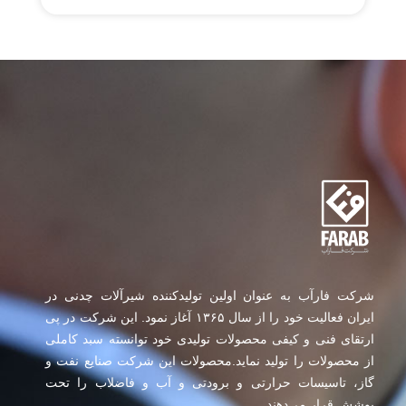
شرکت فارآب به عنوان اولین تولیدکننده شیرآلات چدنی در
ایران فعالیت خود را از سال ۱۳۶۵ آغاز نمود. این شرکت در پی
ارتقای فنی و کیفی محصولات تولیدی خود توانسته سبد کاملی
از محصولات را تولید نماید.محصولات این شرکت صنایع نفت و
گاز، تاسیسات حرارتی و برودتی و آب و فاضلاب را تحت
پوشش قرار می‌دهند.