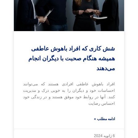
شش کاری که افراد باهوش عاطفی
همیشه هنگام صحبت با دیگران انجام
می‌دهند
افراد باهوش عاطفی افرادی هستند که می‌توانند
احساسات خود و دیگران را به خوبی درک و مدیریت
کنند. آنها در روابط خود موفق هستند و در زندگی خود
احساس رضایت
ادامه مطلب »
6 ژانویه 2024