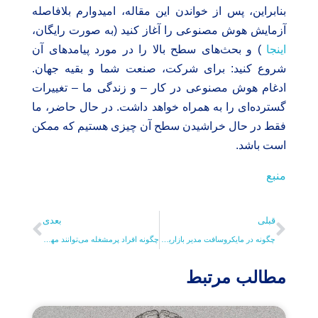
بنابراین، پس از خواندن این مقاله، امیدوارم بلافاصله
آزمایش هوش مصنوعی را آغاز کنید (به صورت رایگان،
اینجا
) و بحث‌های سطح بالا را در مورد پیامدهای آن
شروع کنید: برای شرکت، صنعت شما و بقیه جهان.
ادغام هوش مصنوعی در کار – و زندگی ما – تغییرات
گسترده‌ای را به همراه خواهد داشت. در حال حاضر، ما
فقط در حال خراشیدن سطح آن چیزی هستیم که ممکن
است باشد.
منبع
قبلی
بعدی
چگونه در مایکروسافت مدیر بازاریابی شدم (5 مرحله)
چگونه افراد پرمشغله می‌توانند مهارت‌های رهبری را توسعه دهند
مطالب مرتبط