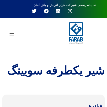
نماینده رسمی شیرآلات هرتز اتریش و بلتز آلمان
شیر یکطرفه سویینگ
فیلترها