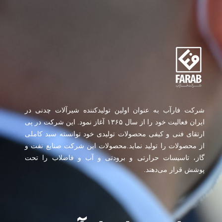
شرکت فارآب به عنوان اولین تولیدکننده شیرآلات چدنی در
ایران فعالیت خود را از سال ۱۳۶۵ آغاز نمود. این شرکت در پی
ارتقای فنی و کیفی محصولات تولیدی خود توانسته سبد کاملی
از محصولات را تولید نماید.محصولات این شرکت صنایع نفت و
گاز، تاسیسات حرارتی و برودتی و آب و فاضلاب را تحت
پوشش قرار می‌دهند.