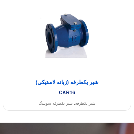
شیر یکطرفه (زبانه لاستیکی)
CKR16
,
شیر یکطرفه
شیر یکطرفه سویینگ